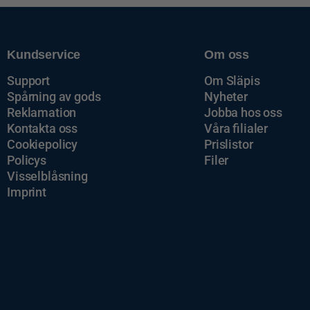
Kundservice
Om oss
Support
Om Släpis
Spårning av gods
Nyheter
Reklamation
Jobba hos oss
Kontakta oss
Våra filialer
Cookiepolicy
Prislistor
Policys
Filer
Visselblåsning
Imprint