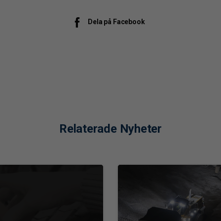
Dela på Facebook
Relaterade Nyheter
0