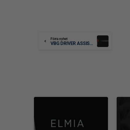
Förra nyhet
VBG DRIVER ASSIST – ETT INNOVATIVT SYSTEM SOM GUIDAR FÖRAREN
0