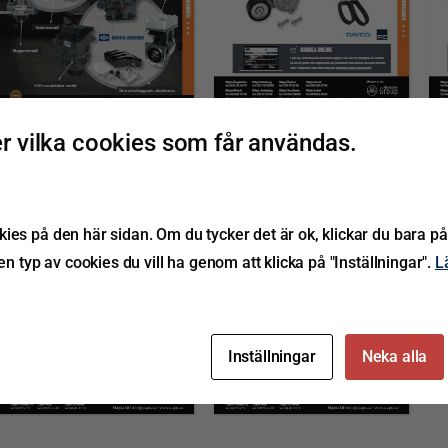
 vilka cookies som får användas.
ies på den här sidan. Om du tycker det är ok, klickar du bara på
ken typ av cookies du vill ha genom att klicka på "Inställningar".
L
Inställningar
Neka alla