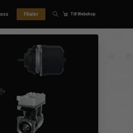
oss
Filialer
Till Webshop