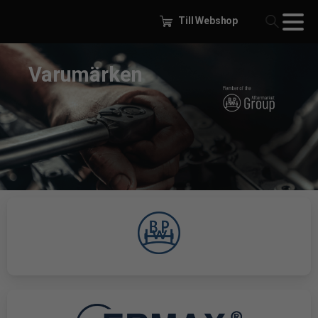
Till Webshop
Varumärken