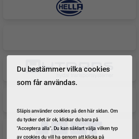
Du bestämmer vilka cookies
som får användas.
Släpis använder cookies på den här sidan. Om
du tycker det är ok, klickar du bara på
"Acceptera alla". Du kan såklart välja vilken typ
av cookies du vill ha genom att klicka på