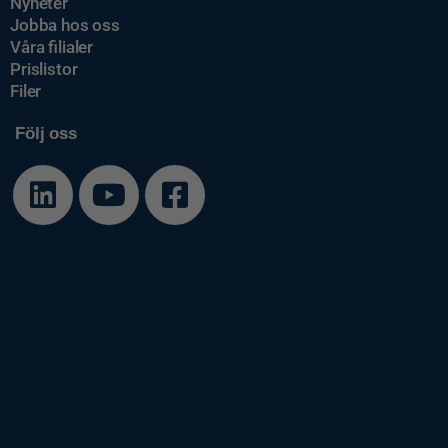
Nyheter
Jobba hos oss
Våra filialer
Prislistor
Filer
Följ oss