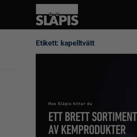
Etikett:
kapelltvätt