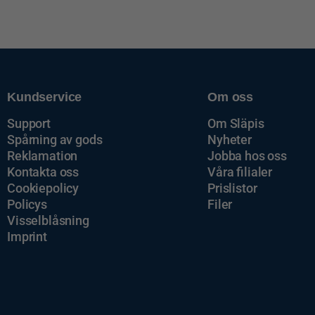
Kundservice
Om oss
Support
Om Släpis
Spårning av gods
Nyheter
Reklamation
Jobba hos oss
Kontakta oss
Våra filialer
Cookiepolicy
Prislistor
Policys
Filer
Visselblåsning
Imprint