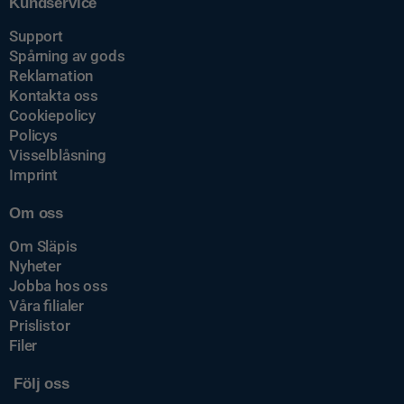
Kundservice
Support
Spårning av gods
Reklamation
Kontakta oss
Cookiepolicy
Policys
Visselblåsning
Imprint
Om oss
Om Släpis
Nyheter
Jobba hos oss
Våra filialer
Prislistor
Filer
Följ oss