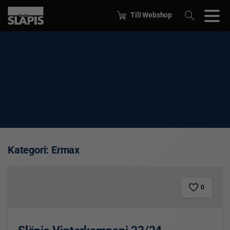
Till Webshop
Kategori:
Ermax
0