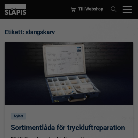
Till Webshop
Etikett:
slangskarv
5
Nyhet
Sortimentlåda för tryckluftreparation