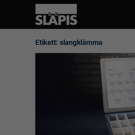
Etikett:
slangklämma