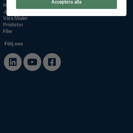
Acceptera alla
Nyheter
Jobba hos oss
Våra filialer
Prislistor
Filer
Följ oss