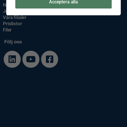
Acceptera alla
Nyheter
Jobba hos oss
Våra filialer
Prislistor
Filer
Följ oss