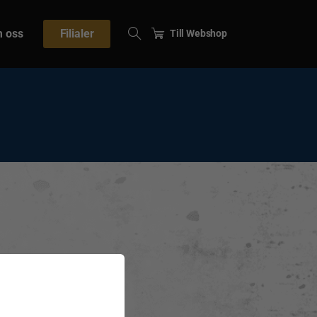
 oss
Filialer
Till Webshop