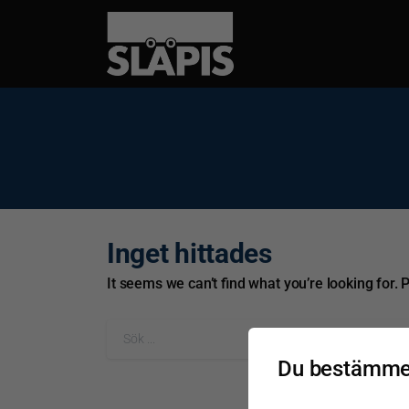
Inget hittades
It seems we can’t find what you’re looking for.
Du bestämmer