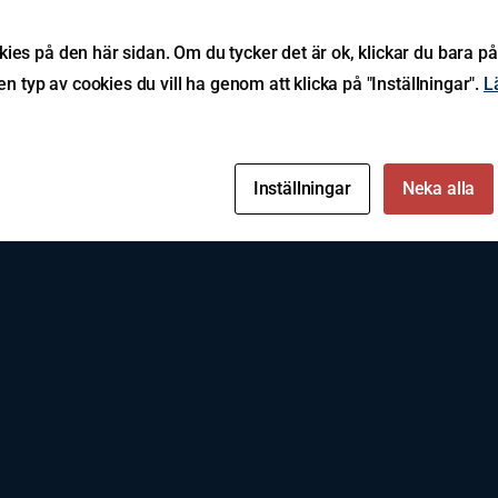
ies på den här sidan. Om du tycker det är ok, klickar du bara på
ken typ av cookies du vill ha genom att klicka på "Inställningar".
L
Följ oss
Inställningar
Neka alla