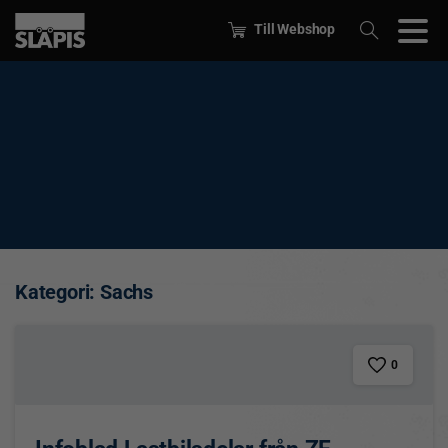
Till Webshop
Kategori:
Sachs
0