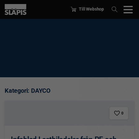
Till Webshop
Kategori:
DAYCO
0