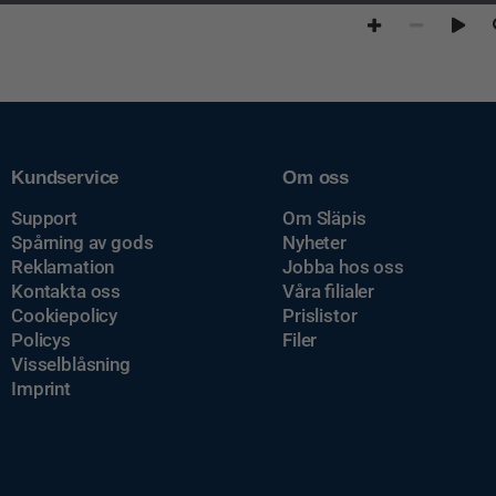
Kundservice
Om oss
Support
Om Släpis
Spårning av gods
Nyheter
Reklamation
Jobba hos oss
Kontakta oss
Våra filialer
Cookiepolicy
Prislistor
Policys
Filer
Visselblåsning
Imprint