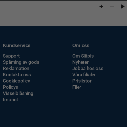
Kundservice
Om oss
Support
Om Släpis
Spårning av gods
Nyheter
Reklamation
Jobba hos oss
Kontakta oss
Våra filialer
Cookiepolicy
Prislistor
Policys
Filer
Visselblåsning
Imprint