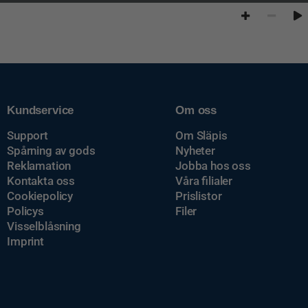
Kundservice
Om oss
Support
Om Släpis
Spårning av gods
Nyheter
Reklamation
Jobba hos oss
Kontakta oss
Våra filialer
Cookiepolicy
Prislistor
Policys
Filer
Visselblåsning
Imprint