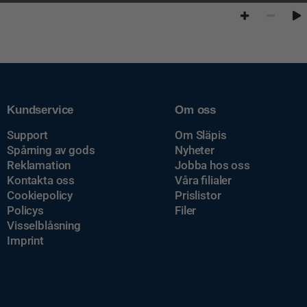
Kundservice
Om oss
Support
Om Släpis
Spårning av gods
Nyheter
Reklamation
Jobba hos oss
Kontakta oss
Våra filialer
Cookiepolicy
Prislistor
Policys
Filer
Visselblåsning
Imprint