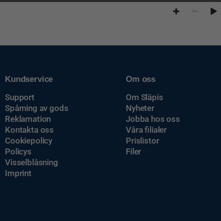
Kundservice
Om oss
Support
Om Släpis
Spårning av gods
Nyheter
Reklamation
Jobba hos oss
Kontakta oss
Våra filialer
Cookiepolicy
Prislistor
Policys
Filer
Visselblåsning
Imprint