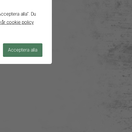
cceptera alla". Du
vår cookie policy
Acceptera alla