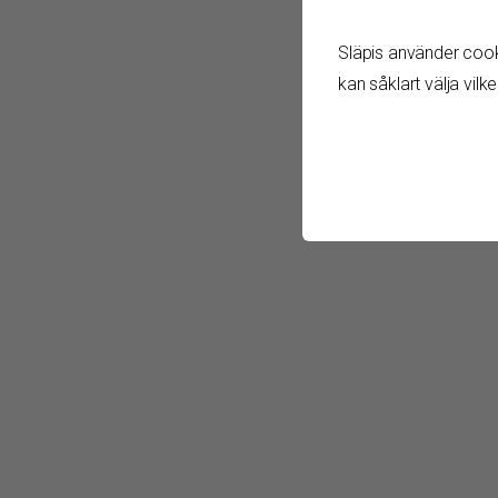
Släpis använder cooki
kan såklart välja vilk