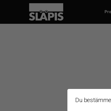
Pro
Du bestämmer 